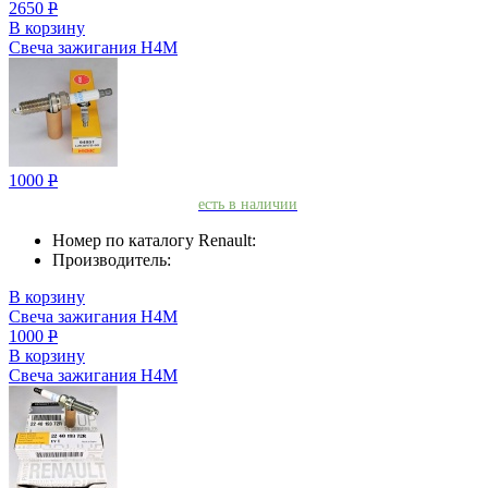
2650
Р
В корзину
Свеча зажигания H4M
1000
Р
есть в наличии
Номер по каталогу Renault:
Производитель:
В корзину
Свеча зажигания H4M
1000
Р
В корзину
Свеча зажигания H4M