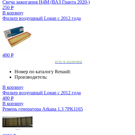
Свеча зажигания H4M (ВАЗ Гранта 2020-)
250
Р
В корзину
Фильтр воздушный Logan с 2012 года
400
Р
есть в наличии
Номер по каталогу Renault:
Производитель:
В корзину
Фильтр воздушный Logan с 2012 года
400
Р
В корзину
Ремень генератора Arkana 1.3 7PK1165