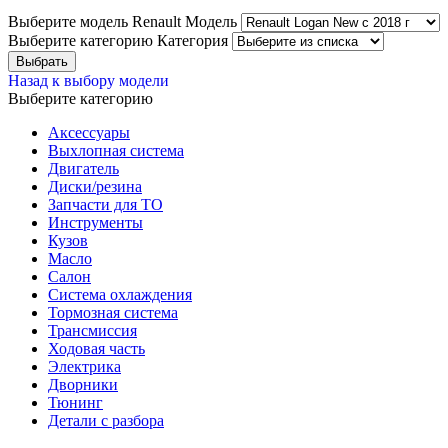
Выберите модель Renault
Модель
Выберите категорию
Категория
Назад к выбору модели
Выберите категорию
Аксессуары
Выхлопная система
Двигатель
Диски/резина
Запчасти для ТО
Инструменты
Кузов
Масло
Салон
Система охлаждения
Тормозная система
Трансмиссия
Ходовая часть
Электрика
Дворники
Тюнинг
Детали с разбора