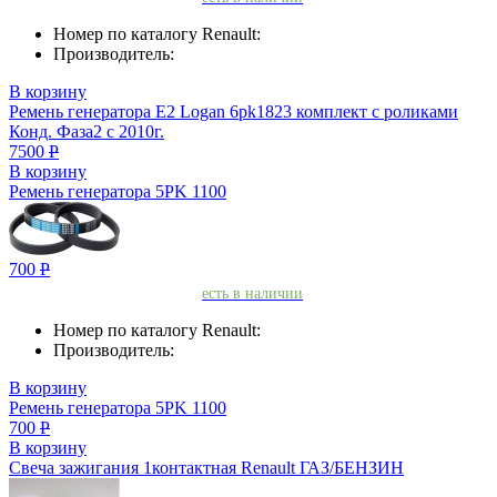
Номер по каталогу Renault:
Производитель:
В корзину
Ремень генератора Е2 Logan 6pk1823 комплект с роликами
Конд. Фаза2 с 2010г.
7500
Р
В корзину
Ремень генератора 5PK 1100
700
Р
есть в наличии
Номер по каталогу Renault:
Производитель:
В корзину
Ремень генератора 5PK 1100
700
Р
В корзину
Свеча зажигания 1контактная Renault ГАЗ/БЕНЗИН