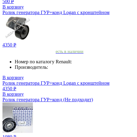
500
Р
В корзину
Ролик генератора ГУР+конд Logan с кронштейном
4350
Р
есть в наличии
Номер по каталогу Renault:
Производитель:
В корзину
Ролик генератора ГУР+конд Logan с кронштейном
4350
Р
В корзину
Ролик генератора ГУР+конд (Не подходит)
1080
Р