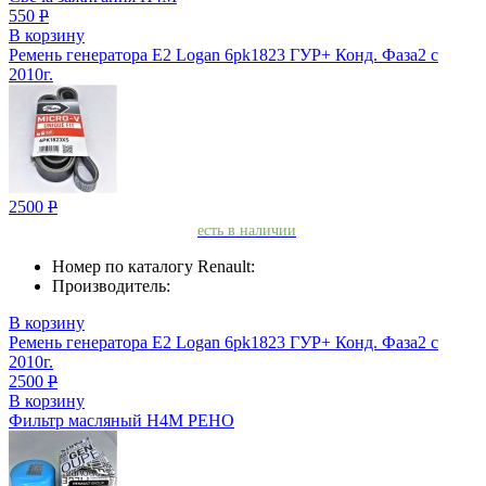
550
Р
В корзину
Ремень генератора Е2 Logan 6pk1823 ГУР+ Конд. Фаза2 с
2010г.
2500
Р
есть в наличии
Номер по каталогу Renault:
Производитель:
В корзину
Ремень генератора Е2 Logan 6pk1823 ГУР+ Конд. Фаза2 с
2010г.
2500
Р
В корзину
Фильтр масляный H4M РЕНО