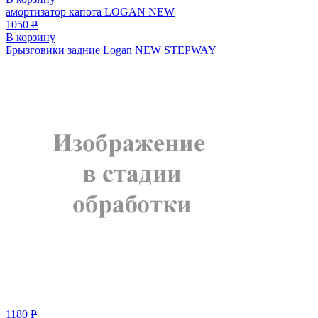
амортизатор капота LOGAN NEW
1050
Р
В корзину
Брызговики задние Logan NEW STEPWAY
1180
Р