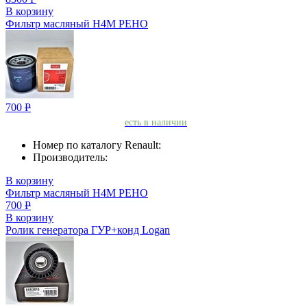
В корзину
Фильтр масляный H4M РЕНО
700
Р
есть в наличии
Номер по каталогу Renault:
Производитель:
В корзину
Фильтр масляный H4M РЕНО
700
Р
В корзину
Ролик генератора ГУР+конд Logan