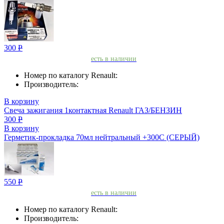
300
Р
есть в наличии
Номер по каталогу Renault:
Производитель:
В корзину
Свеча зажигания 1контактная Renault ГАЗ/БЕНЗИН
300
Р
В корзину
Герметик-прокладкa 70мл нейтральный +300С (СЕРЫЙ)
550
Р
есть в наличии
Номер по каталогу Renault:
Производитель: