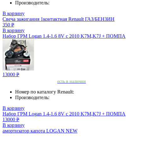
Производитель:
В корзину
Свеча зажигания 1контактная Renault ГАЗ/БЕНЗИН
350
Р
В корзину
Набор ГРМ Logan 1.4-1.6 8V с 2010 K7M,K7J + ПОМПА
13000
Р
есть в наличии
Номер по каталогу Renault:
Производитель:
В корзину
Набор ГРМ Logan 1.4-1.6 8V с 2010 K7M,K7J + ПОМПА
13000
Р
В корзину
амортизатор капота LOGAN NEW