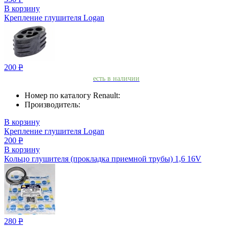
В корзину
Крепление глушителя Logan
200
Р
есть в наличии
Номер по каталогу Renault:
Производитель:
В корзину
Крепление глушителя Logan
200
Р
В корзину
Кольцо глушителя (прокладка приемной трубы) 1,6 16V
280
Р