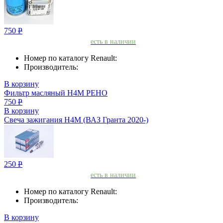
750
Р
есть в наличии
Номер по каталогу Renault:
Производитель:
В корзину
Фильтр масляный H4M РЕНО
750
Р
В корзину
Свеча зажигания H4M (ВАЗ Гранта 2020-)
250
Р
есть в наличии
Номер по каталогу Renault:
Производитель:
В корзину