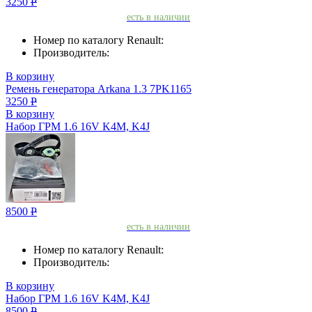
3250
Р
есть в наличии
Номер по каталогу Renault:
Производитель:
В корзину
Ремень генератора Arkana 1.3 7PK1165
3250
Р
В корзину
Набор ГРМ 1.6 16V K4M, K4J
8500
Р
есть в наличии
Номер по каталогу Renault:
Производитель:
В корзину
Набор ГРМ 1.6 16V K4M, K4J
8500
Р