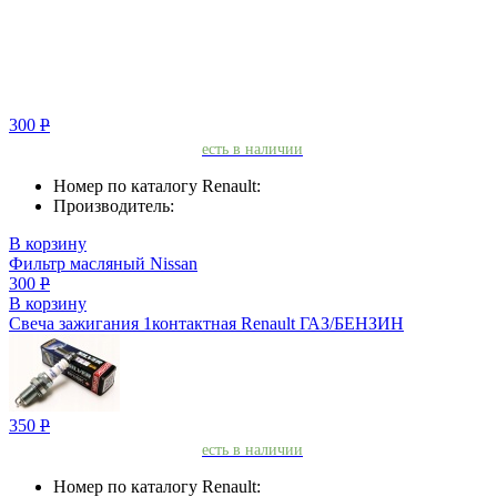
300
Р
есть в наличии
Номер по каталогу Renault:
Производитель:
В корзину
Фильтр масляный Nissan
300
Р
В корзину
Свеча зажигания 1контактная Renault ГАЗ/БЕНЗИН
350
Р
есть в наличии
Номер по каталогу Renault: