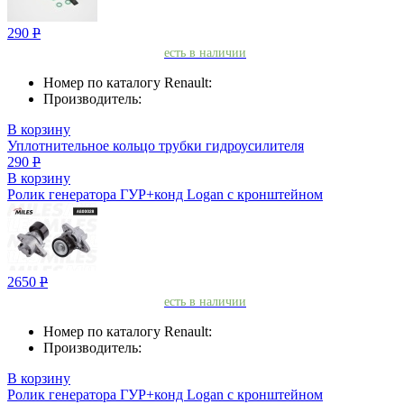
290
Р
есть в наличии
Номер по каталогу Renault:
Производитель:
В корзину
Уплотнительное кольцо трубки гидроусилителя
290
Р
В корзину
Ролик генератора ГУР+конд Logan с кронштейном
2650
Р
есть в наличии
Номер по каталогу Renault:
Производитель:
В корзину
Ролик генератора ГУР+конд Logan с кронштейном