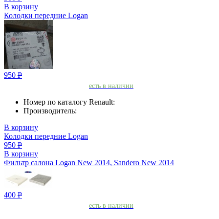
В корзину
Колодки передние Logan
950
Р
есть в наличии
Номер по каталогу Renault:
Производитель:
В корзину
Колодки передние Logan
950
Р
В корзину
Фильтр салона Logan New 2014, Sandero New 2014
400
Р
есть в наличии