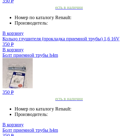
350
Р
есть в наличии
Номер по каталогу Renault:
Производитель:
В корзину
Кольцо глушителя (прокладка приемной трубы) 1,6 16V
350
Р
В корзину
Болт приемной трубы h4m
350
Р
есть в наличии
Номер по каталогу Renault:
Производитель:
В корзину
Болт приемной трубы h4m
350
Р