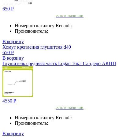
650
Р
есть в наличии
Номер по каталогу Renault:
Производитель:
В корзину
Хомут крепления глушителя d40
650
Р
В корзину
Глушитель средняяя часть Logan 16кл Сандеро АКПП
4550
Р
есть в наличии
Номер по каталогу Renault:
Производитель:
В корзину